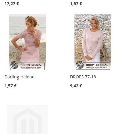
17,27 €
1,57 €
Darling Helene
DROPS 77-18
1,57 €
9,42 €