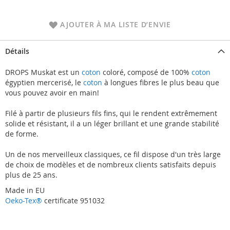
AJOUTER À MA LISTE D’ENVIE
Détails
DROPS Muskat est un
coton
coloré, composé de 100%
coton
égyptien mercerisé, le
coton
à longues fibres le plus beau que
vous pouvez avoir en main!
Filé à partir de plusieurs fils fins, qui le rendent extrêmement
solide et résistant, il a un léger brillant et une grande stabilité
de forme.
Un de nos merveilleux classiques, ce fil dispose d'un très large
de choix de modèles et de nombreux clients satisfaits depuis
plus de 25 ans.
Made in EU
Oeko-Tex®
certificate 951032