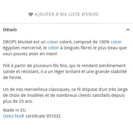
AJOUTER À MA LISTE D’ENVIE
Détails
DROPS Muskat est un
coton
coloré, composé de 100%
coton
égyptien mercerisé, le
coton
à longues fibres le plus beau que
vous pouvez avoir en main!
Filé à partir de plusieurs fils fins, qui le rendent extrêmement
solide et résistant, il a un léger brillant et une grande stabilité
de forme.
Un de nos merveilleux classiques, ce fil dispose d'un très large
de choix de modèles et de nombreux clients satisfaits depuis
plus de 25 ans.
Made in EU
Oeko-Tex®
certificate 951032