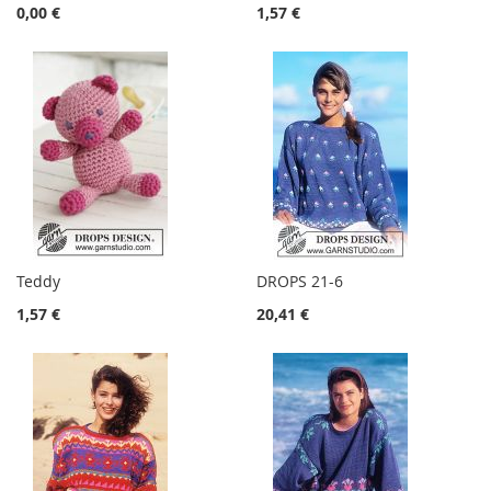
0,00 €
1,57 €
Teddy
DROPS 21-6
1,57 €
20,41 €