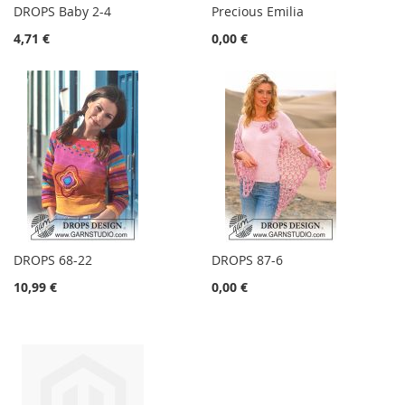
DROPS Baby 2-4
Precious Emilia
4,71 €
0,00 €
DROPS 68-22
DROPS 87-6
10,99 €
0,00 €