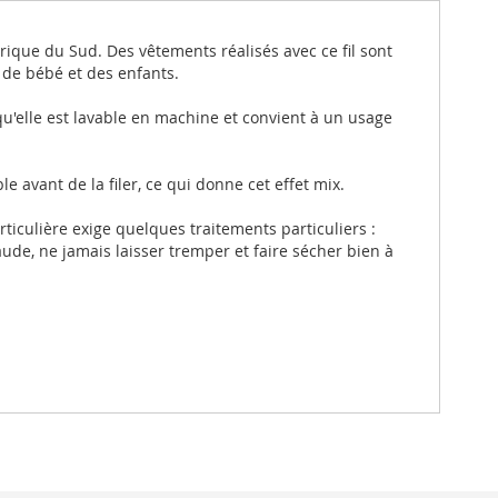
ique du Sud. Des vêtements réalisés avec ce fil sont
s de bébé et des enfants.
 qu'elle est lavable en machine et convient à un usage
 avant de la filer, ce qui donne cet effet mix.
rticulière exige quelques traitements particuliers :
haude, ne jamais laisser tremper et faire sécher bien à