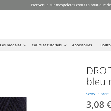
Bienvenue sur mespelotes.com ! La boutique des
Les modèles
Cours et tutoriels
Accessoires
Bouto
DROPS
bleu 
Soyez le premi
3,08 