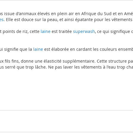
 issue d'animaux élevés en plein air en Afrique du Sud et en Amér
es
. Elle est douce sur la peau, et ainsi épatante pour les vêtement
points de riz, cette
laine
est traitée
superwash
, ce qui signifique
i signifie que la
laine
est élaborée en cardant les couleurs ensemble
 fils fins, donne une élasticité supplémentaire. Cette structure pa
plus serré que trop lâche. Ne pas laver les vêtements à l'eau trop c