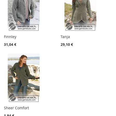
Finnley
Tanja
31,04 €
29,10 €
Sheer Comfort
1,94 €