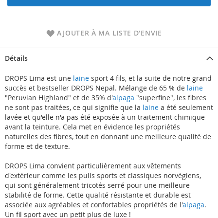
AJOUTER À MA LISTE D’ENVIE
Détails
DROPS Lima est une
laine
sport 4 fils, et la suite de notre grand
succès et bestseller DROPS Nepal. Mélange de 65 % de
laine
"Peruvian Highland" et de 35% d'
alpaga
"superfine", les fibres
ne sont pas traitées, ce qui signifie que la
laine
a été seulement
lavée et qu'elle n'a pas été exposée à un traitement chimique
avant la teinture. Cela met en évidence les propriétés
naturelles des fibres, tout en donnant une meilleure qualité de
forme et de texture.
DROPS Lima convient particulièrement aux vêtements
d'extérieur comme les pulls sports et classiques norvégiens,
qui sont généralement tricotés serré pour une meilleure
stabilité de forme. Cette qualité résistante et durable est
associée aux agréables et confortables propriétés de l'
alpaga
.
Un fil sport avec un petit plus de luxe !