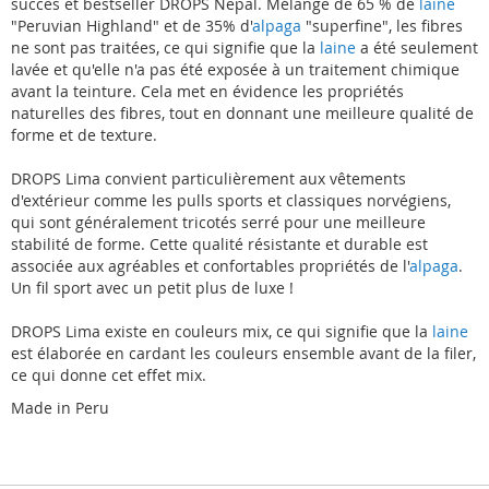
succès et bestseller DROPS Nepal. Mélange de 65 % de
laine
"Peruvian Highland" et de 35% d'
alpaga
"superfine", les fibres
ne sont pas traitées, ce qui signifie que la
laine
a été seulement
lavée et qu'elle n'a pas été exposée à un traitement chimique
avant la teinture. Cela met en évidence les propriétés
naturelles des fibres, tout en donnant une meilleure qualité de
forme et de texture.
DROPS Lima convient particulièrement aux vêtements
d'extérieur comme les pulls sports et classiques norvégiens,
qui sont généralement tricotés serré pour une meilleure
stabilité de forme. Cette qualité résistante et durable est
associée aux agréables et confortables propriétés de l'
alpaga
.
Un fil sport avec un petit plus de luxe !
DROPS Lima existe en couleurs mix, ce qui signifie que la
laine
est élaborée en cardant les couleurs ensemble avant de la filer,
ce qui donne cet effet mix.
Made in Peru