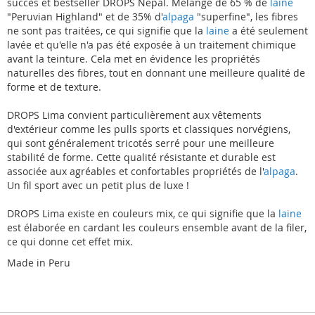
succès et bestseller DROPS Nepal. Mélange de 65 % de
laine
"Peruvian Highland" et de 35% d'
alpaga
"superfine", les fibres
ne sont pas traitées, ce qui signifie que la
laine
a été seulement
lavée et qu'elle n'a pas été exposée à un traitement chimique
avant la teinture. Cela met en évidence les propriétés
naturelles des fibres, tout en donnant une meilleure qualité de
forme et de texture.
DROPS Lima convient particulièrement aux vêtements
d'extérieur comme les pulls sports et classiques norvégiens,
qui sont généralement tricotés serré pour une meilleure
stabilité de forme. Cette qualité résistante et durable est
associée aux agréables et confortables propriétés de l'
alpaga
.
Un fil sport avec un petit plus de luxe !
DROPS Lima existe en couleurs mix, ce qui signifie que la
laine
est élaborée en cardant les couleurs ensemble avant de la filer,
ce qui donne cet effet mix.
Made in Peru