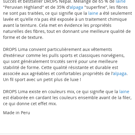
succès et bestseller DROPS Nepal. Mélange de 65 % de
laine
"Peruvian Highland" et de 35% d'
alpaga
"superfine", les fibres
ne sont pas traitées, ce qui signifie que la
laine
a été seulement
lavée et qu'elle n'a pas été exposée à un traitement chimique
avant la teinture. Cela met en évidence les propriétés
naturelles des fibres, tout en donnant une meilleure qualité de
forme et de texture.
DROPS Lima convient particulièrement aux vêtements
d'extérieur comme les pulls sports et classiques norvégiens,
qui sont généralement tricotés serré pour une meilleure
stabilité de forme. Cette qualité résistante et durable est
associée aux agréables et confortables propriétés de l'
alpaga
.
Un fil sport avec un petit plus de luxe !
DROPS Lima existe en couleurs mix, ce qui signifie que la
laine
est élaborée en cardant les couleurs ensemble avant de la filer,
ce qui donne cet effet mix.
Made in Peru