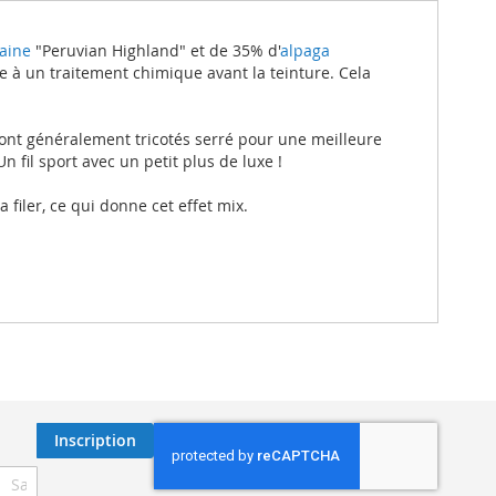
aine
"Peruvian Highland" et de 35% d'
alpaga
e à un traitement chimique avant la teinture. Cela
ont généralement tricotés serré pour une meilleure
 Un fil sport avec un petit plus de luxe !
filer, ce qui donne cet effet mix.
Inscription
ription