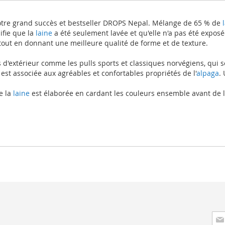
e notre grand succès et bestseller DROPS Nepal. Mélange de 65 % de
l
ifie que la
laine
a été seulement lavée et qu'elle n'a pas été exposé
 tout en donnant une meilleure qualité de forme et de texture.
'extérieur comme les pulls sports et classiques norvégiens, qui s
 est associée aux agréables et confortables propriétés de l'
alpaga
.
e la
laine
est élaborée en cardant les couleurs ensemble avant de la 
Insc