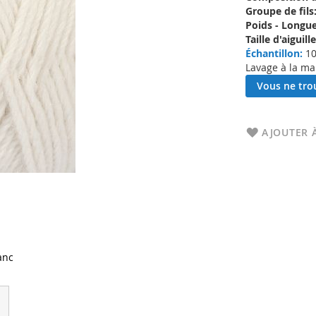
Groupe de fils
Poids - Longue
Taille d'aigui
Échantillon:
10
Lavage à la ma
Vous ne trou
AJOUTER À
anc