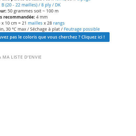
:
B (20 - 22 mailles) / 8 ply / DK
ur:
50 grammes soit ~ 100 m
lles recommandée:
4 mm
 x 10 cm = 21
mailles
x 28
rangs
in, 30 °C max / Séchage à plat /
Feutrage possible
vez pas le coloris que vous cherchez ? Cliquez ici !
 MA LISTE D’ENVIE