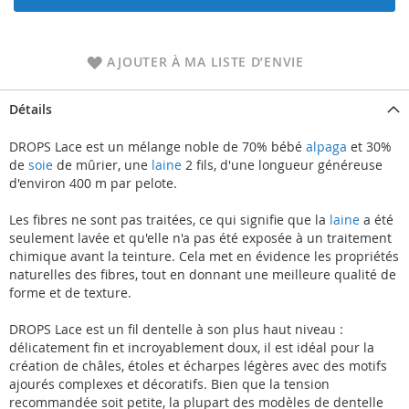
AJOUTER À MA LISTE D’ENVIE
Détails
DROPS Lace est un mélange noble de 70% bébé
alpaga
et 30%
de
soie
de mûrier, une
laine
2 fils, d'une longueur généreuse
d'environ 400 m par pelote.
Les fibres ne sont pas traitées, ce qui signifie que la
laine
a été
seulement lavée et qu'elle n'a pas été exposée à un traitement
chimique avant la teinture. Cela met en évidence les propriétés
naturelles des fibres, tout en donnant une meilleure qualité de
forme et de texture.
DROPS Lace est un fil dentelle à son plus haut niveau :
délicatement fin et incroyablement doux, il est idéal pour la
création de châles, étoles et écharpes légères avec des motifs
ajourés complexes et décoratifs. Bien que la tension
recommandée soit petite, la plupart des modèles de dentelle