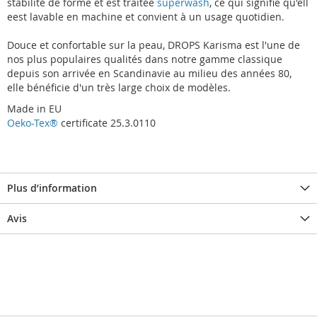
stabilité de forme et est traitée
superwash
, ce qui signifie qu'ell
eest lavable en machine et convient à un usage quotidien.
Douce et confortable sur la peau, DROPS Karisma est l'une de
nos plus populaires qualités dans notre gamme classique
depuis son arrivée en Scandinavie au milieu des années 80,
elle bénéficie d'un très large choix de modèles.
Made in EU
Oeko-Tex®
certificate 25.3.0110
Plus d’information
Avis