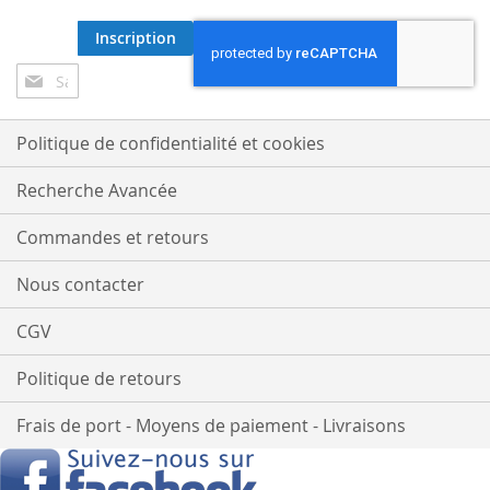
Inscription
Inscription
à
notre
lettre
Politique de confidentialité et cookies
d’information
:
Recherche Avancée
Commandes et retours
Nous contacter
CGV
Politique de retours
Frais de port - Moyens de paiement - Livraisons