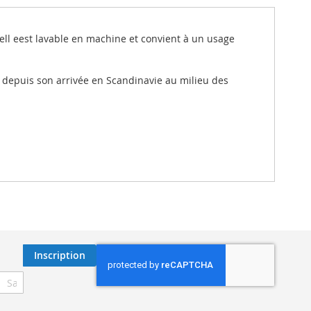
u'ell eest lavable en machine et convient à un usage
 depuis son arrivée en Scandinavie au milieu des
Inscription
ription
re