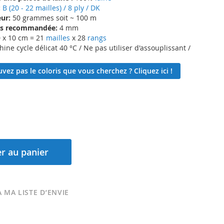
:
B (20 - 22 mailles) / 8 ply / DK
ur:
50 grammes soit ~ 100 m
lles recommandée:
4 mm
 x 10 cm = 21
mailles
x 28
rangs
ne cycle délicat 40 °C / Ne pas utiliser d'assouplissant /
vez pas le coloris que vous cherchez ? Cliquez ici !
r au panier
 MA LISTE D’ENVIE