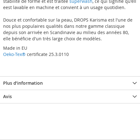
stabilité de forme et est traitée
superwash
, ce qui signifie qu'ell
eest lavable en machine et convient à un usage quotidien.
Douce et confortable sur la peau, DROPS Karisma est l'une de
nos plus populaires qualités dans notre gamme classique
depuis son arrivée en Scandinavie au milieu des années 80,
elle bénéficie d'un très large choix de modèles.
Made in EU
Oeko-Tex®
certificate 25.3.0110
Plus d’information
Avis