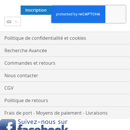
Inscription
Inscription
à
notre
lettre
Politique de confidentialité et cookies
d’information
:
Recherche Avancée
Commandes et retours
Nous contacter
CGV
Politique de retours
Frais de port - Moyens de paiement - Livraisons