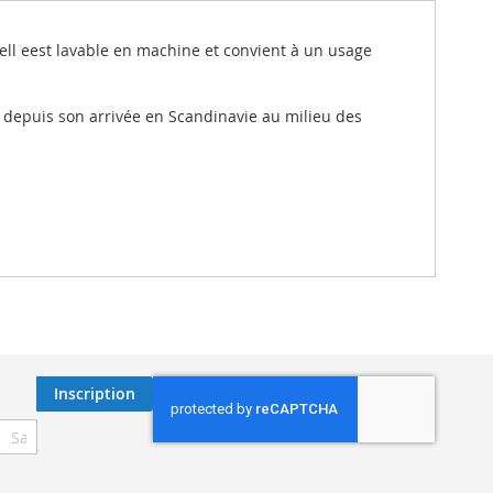
u'ell eest lavable en machine et convient à un usage
 depuis son arrivée en Scandinavie au milieu des
Inscription
ription
re