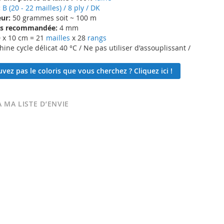
:
B (20 - 22 mailles) / 8 ply / DK
ur:
50 grammes soit ~ 100 m
lles recommandée:
4 mm
 x 10 cm = 21
mailles
x 28
rangs
ne cycle délicat 40 °C / Ne pas utiliser d'assouplissant /
vez pas le coloris que vous cherchez ? Cliquez ici !
 MA LISTE D’ENVIE