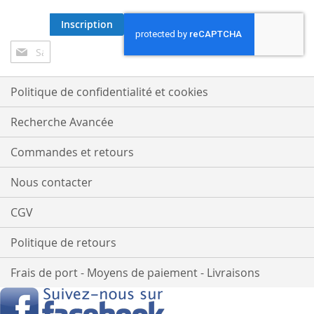
Inscription
Inscription
à
notre
lettre
Politique de confidentialité et cookies
d’information
:
Recherche Avancée
Commandes et retours
Nous contacter
CGV
Politique de retours
Frais de port - Moyens de paiement - Livraisons