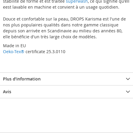
stabilité de forme et est traitée
superwash
, ce qui signifie qu'ell
eest lavable en machine et convient à un usage quotidien.
Douce et confortable sur la peau, DROPS Karisma est l'une de
nos plus populaires qualités dans notre gamme classique
depuis son arrivée en Scandinavie au milieu des années 80,
elle bénéficie d'un très large choix de modèles.
Made in EU
Oeko-Tex®
certificate 25.3.0110
Plus d’information
Avis