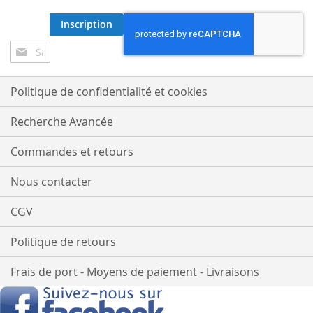
Inscription
Inscription
à
notre
lettre
Politique de confidentialité et cookies
d’information
:
Recherche Avancée
Commandes et retours
Nous contacter
CGV
Politique de retours
Frais de port - Moyens de paiement - Livraisons