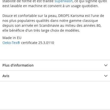
stabilité de forme et est traitée
superwash
, ce qui signifie qu'ell
eest lavable en machine et convient à un usage quotidien.
Douce et confortable sur la peau, DROPS Karisma est l'une de
nos plus populaires qualités dans notre gamme classique
depuis son arrivée en Scandinavie au milieu des années 80,
elle bénéficie d'un très large choix de modèles.
Made in EU
Oeko-Tex®
certificate 25.3.0110
Plus d’information
Avis