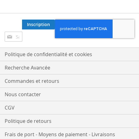
Inscription
Inscription
à
notre
lettre
Politique de confidentialité et cookies
d’information
:
Recherche Avancée
Commandes et retours
Nous contacter
CGV
Politique de retours
Frais de port - Moyens de paiement - Livraisons