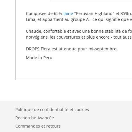
beginning
of
the
Composée de 65%
laine
"Peruvian Highland" et 35% d
images
Lima, et appartient au groupe A - ce qui signifie que
gallery
Chaude, confortable et avec une bonne stabilité de for
norvégiens, les couvertures et plus encore - tout auss
DROPS Flora est attendue pour mi-septembre.
Made in Peru
Politique de confidentialité et cookies
Recherche Avancée
Commandes et retours