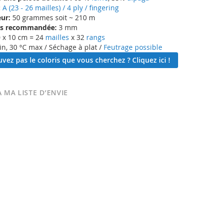
:
A (23 - 26 mailles) / 4 ply / fingering
ur:
50 grammes soit ~ 210 m
lles recommandée:
3 mm
 x 10 cm = 24
mailles
x 32
rangs
in, 30 °C max / Séchage à plat /
Feutrage possible
vez pas le coloris que vous cherchez ? Cliquez ici !
 MA LISTE D’ENVIE