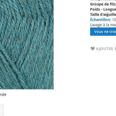
Groupe de fils
Poids - Longue
Taille d'aigui
Échantillon:
10
Lavage à la ma
Vous ne trou
AJOUTER À
role