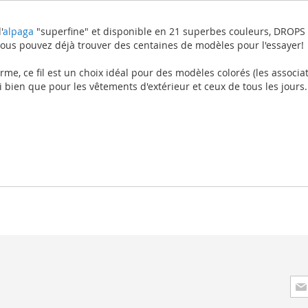
'
alpaga
"superfine" et disponible en 21 superbes couleurs, DROPS 
 vous pouvez déjà trouver des centaines de modèles pour l'essayer!
me, ce fil est un choix idéal pour des modèles colorés (les associat
i bien que pour les vêtements d'extérieur et ceux de tous les jours.
Insc
à