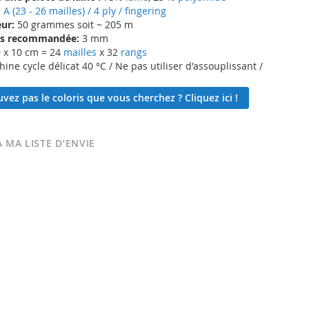
:
A (23 - 26 mailles) / 4 ply / fingering
ur:
50 grammes soit ~ 205 m
lles recommandée:
3 mm
 x 10 cm = 24
mailles
x 32
rangs
ne cycle délicat 40 °C / Ne pas utiliser d'assouplissant /
vez pas le coloris que vous cherchez ? Cliquez ici !
 MA LISTE D’ENVIE