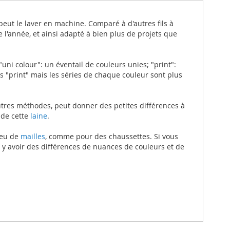
n peut le laver en machine. Comparé à d'autres fils à
 l'année, et ainsi adapté à bien plus de projets que
ni colour": un éventail de couleurs unies; "print":
 "print" mais les séries de chaque couleur sont plus
autres méthodes, peut donner des petites différences à
 de cette
laine
.
peu de
mailles
, comme pour des chaussettes. Si vous
 y avoir des différences de nuances de couleurs et de