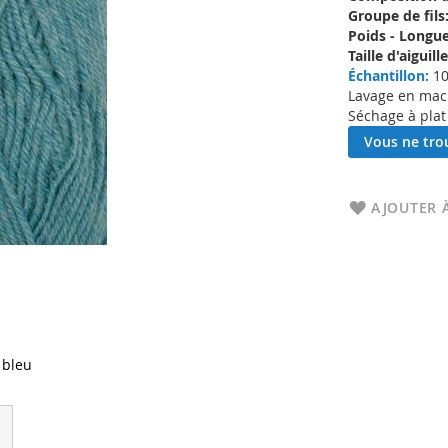
Groupe de fils
Poids - Longue
Taille d'aigui
Échantillon:
10
Lavage en machi
Séchage à plat
Vous ne trou
AJOUTER À
 bleu