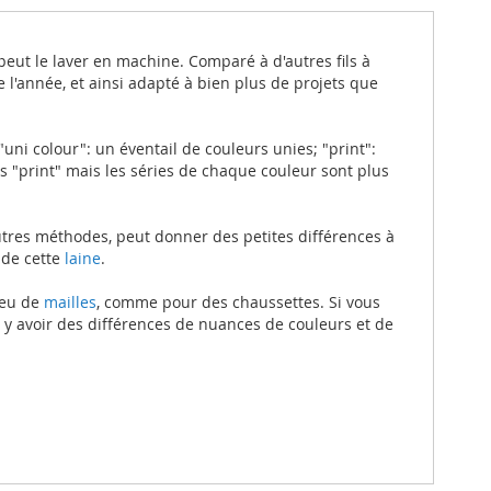
n peut le laver en machine. Comparé à d'autres fils à
 l'année, et ainsi adapté à bien plus de projets que
ni colour": un éventail de couleurs unies; "print":
 "print" mais les séries de chaque couleur sont plus
autres méthodes, peut donner des petites différences à
 de cette
laine
.
peu de
mailles
, comme pour des chaussettes. Si vous
 y avoir des différences de nuances de couleurs et de