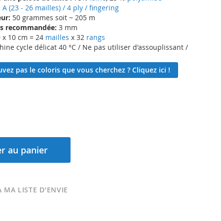
:
A (23 - 26 mailles) / 4 ply / fingering
ur:
50 grammes soit ~ 205 m
lles recommandée:
3 mm
 x 10 cm = 24
mailles
x 32
rangs
ne cycle délicat 40 °C / Ne pas utiliser d'assouplissant /
vez pas le coloris que vous cherchez ? Cliquez ici !
r au panier
 MA LISTE D’ENVIE