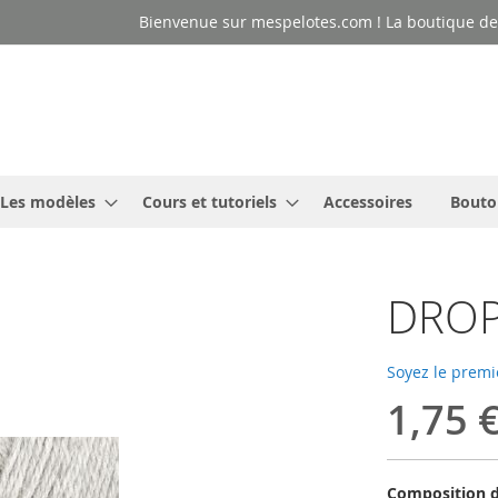
Bienvenue sur mespelotes.com ! La boutique des
Les modèles
Cours et tutoriels
Accessoires
Bouto
DROPS
Soyez le premi
1,75 
Composition d'