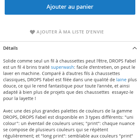
Ajouter au panier
AJOUTER À MA LISTE D’ENVIE
Détails
Solide comme seul un fil à chaussettes peut l'être, DROPS Fabel
est un fil 4 brins traité
superwash
: facile d'entretien, on peut le
laver en machine. Comparé à d'autres fils à chaussettes
classiques, DROPS Fabel est filée dans une qualité de
laine
plus
douce, ce qui le rend fantastique pour toute l'année, et ainsi
adapté à bien plus de projets que des chaussettes  essayez-le
pour la layette !
Avec une des plus grandes palettes de couleurs de la gamme
DROPS, DROPS Fabel est disponible en 3 types différents: "uni
colour": un éventail de couleurs unies; "print": chaque nuance
se compose de plusieurs couleurs qui se répètent
régulièrement; et "long print": semblable aux couleurs "print"