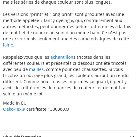
mais les séries de chaque couleur sont plus longues.
Les versions "print" et "long print" sont produites avec une
méthode appelée « fancy dyeing », qui, contrairement aux
autres méthodes, peut donner des petites différences à la fois
de motif et de nuance au sein d'un même bain. Ce n'est pas
une erreur mais seulement une des caractéristiques de cette
laine
.
Rappelez-vous que les
échantillon
s tricotés dans les
différentes couleurs et présentés ci-dessous ont été tricotés
avec peu de
mailles
, comme pour des chaussettes. Si vous
tricotez un ouvrage plus grand, les couleurs auront un rendu
différent. Comme pour tous les imprimés-jacquard, il peut y
avoir des différences de nuances de couleurs et de motif au
sein d'un même lot.
Made in EU
Oeko-Tex®
certificate 1300360.O