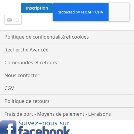
Inscription
Inscription
à
notre
lettre
Politique de confidentialité et cookies
d’information
:
Recherche Avancée
Commandes et retours
Nous contacter
CGV
Politique de retours
Frais de port - Moyens de paiement - Livraisons