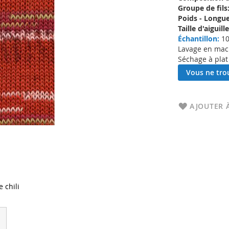
Groupe de fils
Poids - Longue
Taille d'aigui
Échantillon:
10
Lavage en machi
Séchage à plat
Vous ne trou
AJOUTER À
 chili