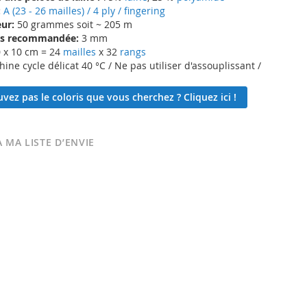
:
A (23 - 26 mailles) / 4 ply / fingering
ur:
50 grammes soit ~ 205 m
lles recommandée:
3 mm
 x 10 cm = 24
mailles
x 32
rangs
ne cycle délicat 40 °C / Ne pas utiliser d'assouplissant /
vez pas le coloris que vous cherchez ? Cliquez ici !
 MA LISTE D’ENVIE