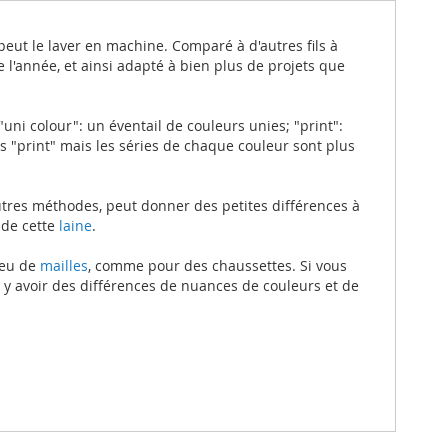
n peut le laver en machine. Comparé à d'autres fils à
 l'année, et ainsi adapté à bien plus de projets que
ni colour": un éventail de couleurs unies; "print":
 "print" mais les séries de chaque couleur sont plus
autres méthodes, peut donner des petites différences à
 de cette
laine
.
peu de
mailles
, comme pour des chaussettes. Si vous
 y avoir des différences de nuances de couleurs et de