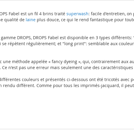
PS Fabel est un fil 4 brins traité
superwash
: facile d'entretien, o
ne qualité de
laine
plus douce, ce qui le rend fantastique pour toute
 gamme DROPS, DROPS Fabel est disponible en 3 types différents: "u
e répètent régulièrement; et "long print": semblable aux couleurs
vec une méthode appelée « fancy dyeing », qui, contrairement aux 
. Ce n'est pas une erreur mais seulement une des caractéristiques
 différentes couleurs et présentés ci-dessous ont été tricotés avec 
un rendu différent. Comme pour tous les imprimés-jacquard, il peut