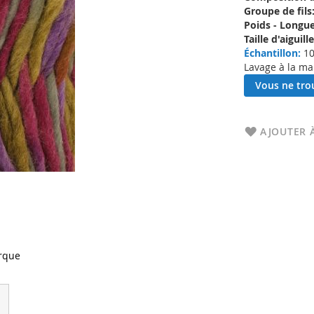
Groupe de fils
Poids - Longue
Taille d'aigui
Échantillon:
10
Lavage à la ma
Vous ne trou
AJOUTER À
rque