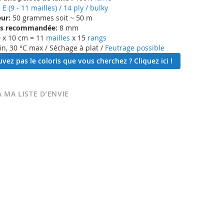
:
E (9 - 11 mailles) / 14 ply / bulky
ur:
50 grammes soit ~ 50 m
lles recommandée:
8 mm
 x 10 cm = 11
mailles
x 15
rangs
in, 30 °C max / Séchage à plat /
Feutrage possible
vez pas le coloris que vous cherchez ? Cliquez ici !
 MA LISTE D’ENVIE