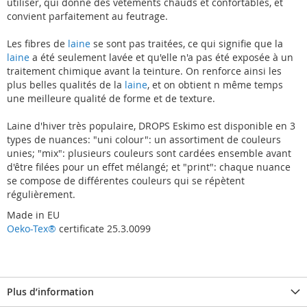
utiliser, qui donne des vêtements chauds et confortables, et
convient parfaitement au feutrage.
Les fibres de
laine
se sont pas traitées, ce qui signifie que la
laine
a été seulement lavée et qu'elle n'a pas été exposée à un
traitement chimique avant la teinture. On renforce ainsi les
plus belles qualités de la
laine
, et on obtient n même temps
une meilleure qualité de forme et de texture.
Laine d'hiver très populaire, DROPS Eskimo est disponible en 3
types de nuances: "uni colour": un assortiment de couleurs
unies; "mix": plusieurs couleurs sont cardées ensemble avant
d'être filées pour un effet mélangé; et "print": chaque nuance
se compose de différentes couleurs qui se répètent
régulièrement.
Made in EU
Oeko-Tex®
certificate 25.3.0099
Plus d’information