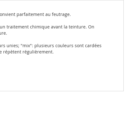
 convient parfaitement au feutrage.
 un traitement chimique avant la teinture. On
ure.
rs unies; "mix": plusieurs couleurs sont cardées
se répètent régulièrement.