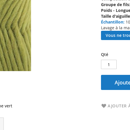
Groupe de fils
Poids - Longue
Taille d'aigui
Échantillon:
10
Lavage à la ma
Vous ne trou
Qté
Ajoute
e vert
AJOUTER À