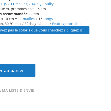
:
E (9 - 11 mailles) / 14 ply / bulky
ur:
50 grammes soit ~ 50 m
lles recommandée:
8 mm
 x 10 cm = 11
mailles
x 15
rangs
in, 30 °C max / Séchage à plat /
Feutrage possible
vez pas le coloris que vous cherchez ? Cliquez ici !
r au panier
 MA LISTE D’ENVIE