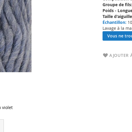
Groupe de fils
Poids - Longue
Taille d'aigui
Échantillon:
10
Lavage à la ma
Vous ne trou
AJOUTER À
 violet