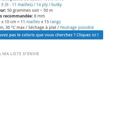
:
E (9 - 11 mailles) / 14 ply / bulky
ur:
50 grammes soit ~ 50 m
lles recommandée:
8 mm
 x 10 cm = 11
mailles
x 15
rangs
in, 30 °C max / Séchage à plat /
Feutrage possible
vez pas le coloris que vous cherchez ? Cliquez ici !
 MA LISTE D’ENVIE