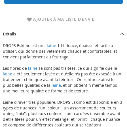
AJOUTER À MA LISTE D’ENVIE
Détails
DROPS Eskimo est une
laine
1-fil douce, épaisse et facile à
utiliser, qui donne des vêtements chauds et confortables, et
convient parfaitement au feutrage.
Les fibres de
laine
se sont pas traitées, ce qui signifie que la
laine
a été seulement lavée et qu'elle n'a pas été exposée à un
traitement chimique avant la teinture. On renforce ainsi les
plus belles qualités de la
laine
, et on obtient n même temps
une meilleure qualité de forme et de texture.
Laine d'hiver très populaire, DROPS Eskimo est disponible en 3
types de nuances: "uni colour": un assortiment de couleurs
unies; "mix": plusieurs couleurs sont cardées ensemble avant
d'être filées pour un effet mélangé; et "print": chaque nuance
se compose de différentes couleurs qui se répètent