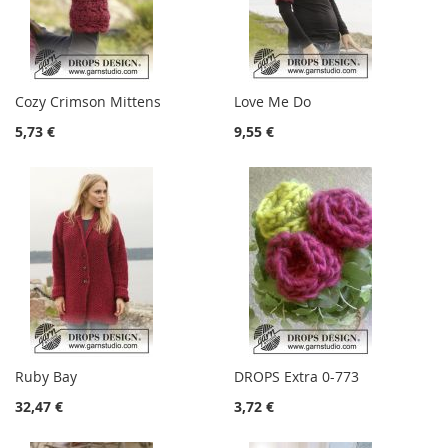
Cozy Crimson Mittens
Love Me Do
5,73 €
9,55 €
Ruby Bay
DROPS Extra 0-773
32,47 €
3,72 €