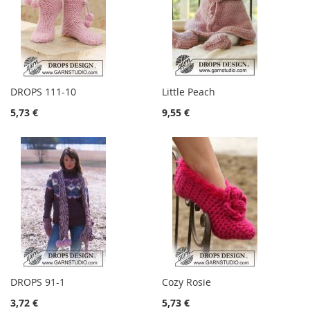
DROPS 111-10
Little Peach
5,73 €
9,55 €
DROPS 91-1
Cozy Rosie
3,72 €
5,73 €