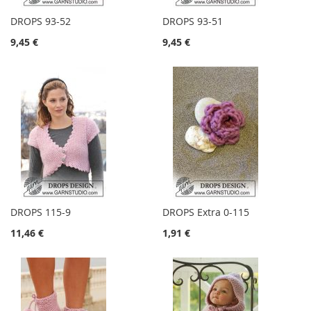
DROPS 93-52
DROPS 93-51
9,45 €
9,45 €
DROPS 115-9
DROPS Extra 0-115
11,46 €
1,91 €