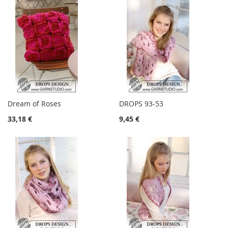
Dream of Roses
DROPS 93-53
33,18 €
9,45 €