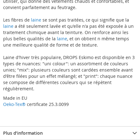
utiliser, qui donne des vêtements chauds et confortables, et
convient parfaitement au feutrage.
Les fibres de
laine
se sont pas traitées, ce qui signifie que la
laine
a été seulement lavée et qu'elle n'a pas été exposée à un
traitement chimique avant la teinture. On renforce ainsi les
plus belles qualités de la
laine
, et on obtient n même temps
une meilleure qualité de forme et de texture.
Laine d'hiver très populaire, DROPS Eskimo est disponible en 3
types de nuances: "uni colour": un assortiment de couleurs
unies; "mix": plusieurs couleurs sont cardées ensemble avant
d'être filées pour un effet mélangé; et "print": chaque nuance
se compose de différentes couleurs qui se répètent
régulièrement.
Made in EU
Oeko-Tex®
certificate 25.3.0099
Plus d’information