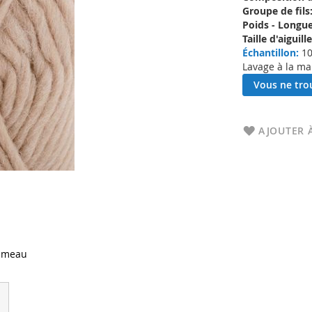
Groupe de fils
Poids - Longue
Taille d'aigui
Échantillon:
10
Lavage à la ma
Vous ne trou
AJOUTER À
ameau