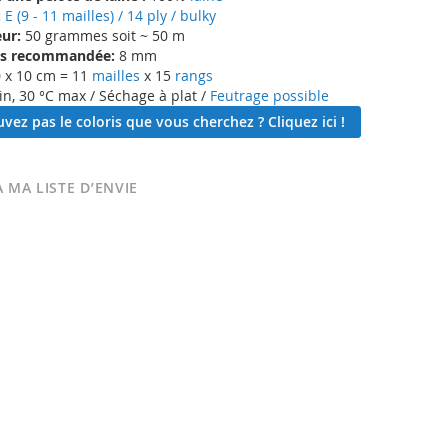
:
E (9 - 11 mailles) / 14 ply / bulky
ur:
50 grammes soit ~ 50 m
lles recommandée:
8 mm
 x 10 cm = 11
mailles
x 15
rangs
in, 30 °C max / Séchage à plat /
Feutrage possible
vez pas le coloris que vous cherchez ? Cliquez ici !
 MA LISTE D’ENVIE