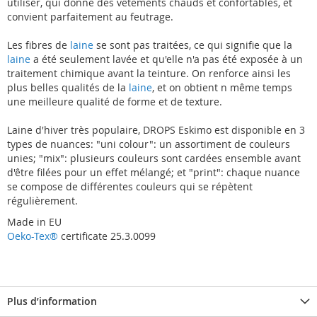
utiliser, qui donne des vêtements chauds et confortables, et
convient parfaitement au feutrage.
Les fibres de
laine
se sont pas traitées, ce qui signifie que la
laine
a été seulement lavée et qu'elle n'a pas été exposée à un
traitement chimique avant la teinture. On renforce ainsi les
plus belles qualités de la
laine
, et on obtient n même temps
une meilleure qualité de forme et de texture.
Laine d'hiver très populaire, DROPS Eskimo est disponible en 3
types de nuances: "uni colour": un assortiment de couleurs
unies; "mix": plusieurs couleurs sont cardées ensemble avant
d'être filées pour un effet mélangé; et "print": chaque nuance
se compose de différentes couleurs qui se répètent
régulièrement.
Made in EU
Oeko-Tex®
certificate 25.3.0099
Plus d’information