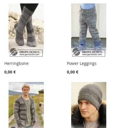
Herringbone
Power Leggings
0,00 €
0,00 €