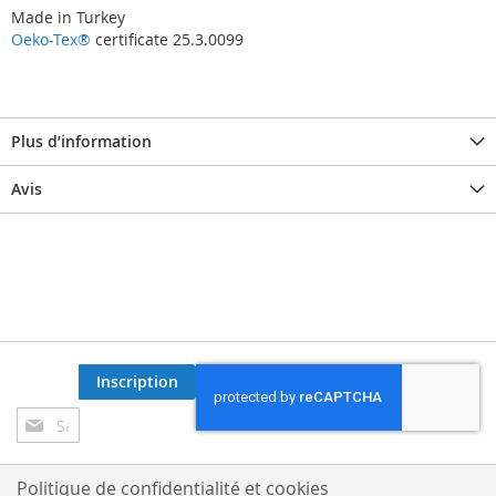
Made in Turkey
Oeko-Tex®
certificate 25.3.0099
Plus d’information
Avis
Inscription
Inscription
à
notre
lettre
Politique de confidentialité et cookies