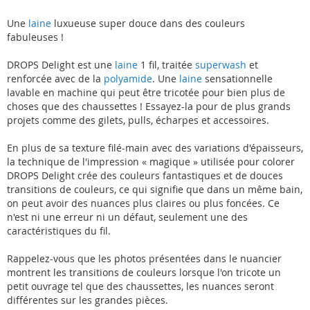
Une
laine
luxueuse super douce dans des couleurs
fabuleuses !
DROPS Delight est une
laine
1 fil, traitée
superwash
et
renforcée avec de la
polyamide
. Une
laine
sensationnelle
lavable en machine qui peut être tricotée pour bien plus de
choses que des chaussettes ! Essayez-la pour de plus grands
projets comme des gilets, pulls, écharpes et accessoires.
En plus de sa texture filé-main avec des variations d'épaisseurs,
la technique de l'impression « magique » utilisée pour colorer
DROPS Delight crée des couleurs fantastiques et de douces
transitions de couleurs, ce qui signifie que dans un même bain,
on peut avoir des nuances plus claires ou plus foncées. Ce
n'est ni une erreur ni un défaut, seulement une des
caractéristiques du fil.
Rappelez-vous que les photos présentées dans le nuancier
montrent les transitions de couleurs lorsque l'on tricote un
petit ouvrage tel que des chaussettes, les nuances seront
différentes sur les grandes pièces.