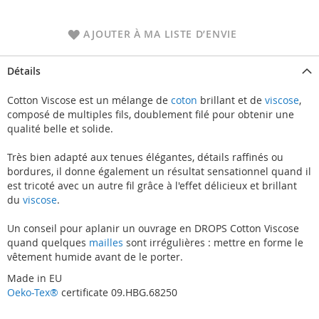
AJOUTER À MA LISTE D’ENVIE
Détails
Cotton Viscose est un mélange de
coton
brillant et de
viscose
,
composé de multiples fils, doublement filé pour obtenir une
qualité belle et solide.
Très bien adapté aux tenues élégantes, détails raffinés ou
bordures, il donne également un résultat sensationnel quand il
est tricoté avec un autre fil grâce à l'effet délicieux et brillant
du
viscose
.
Un conseil pour aplanir un ouvrage en DROPS Cotton Viscose
quand quelques
mailles
sont irrégulières : mettre en forme le
vêtement humide avant de le porter.
Made in EU
Oeko-Tex®
certificate 09.HBG.68250