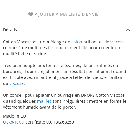
AJOUTER À MA LISTE D’ENVIE
Détails
Cotton Viscose est un mélange de
coton
brillant et de
viscose
,
composé de multiples fils, doublement filé pour obtenir une
qualité belle et solide.
Très bien adapté aux tenues élégantes, détails raffinés ou
bordures, il donne également un résultat sensationnel quand il
est tricoté avec un autre fil grâce à l'effet délicieux et brillant
du
viscose
.
Un conseil pour aplanir un ouvrage en DROPS Cotton Viscose
quand quelques
mailles
sont irrégulières : mettre en forme le
vêtement humide avant de le porter.
Made in EU
Oeko-Tex®
certificate 09.HBG.68250