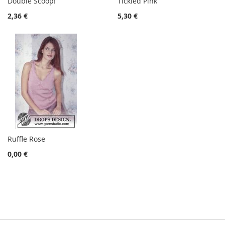
Double Scoop!
Tickled Pink
2,36 €
5,30 €
Ruffle Rose
0,00 €