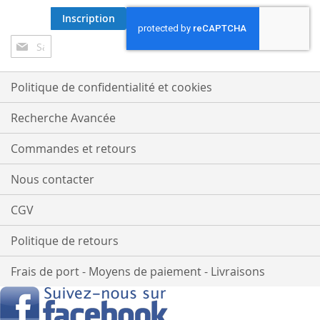
Inscription
Inscription
à
notre
lettre
Politique de confidentialité et cookies
d’information
:
Recherche Avancée
Commandes et retours
Nous contacter
CGV
Politique de retours
Frais de port - Moyens de paiement - Livraisons