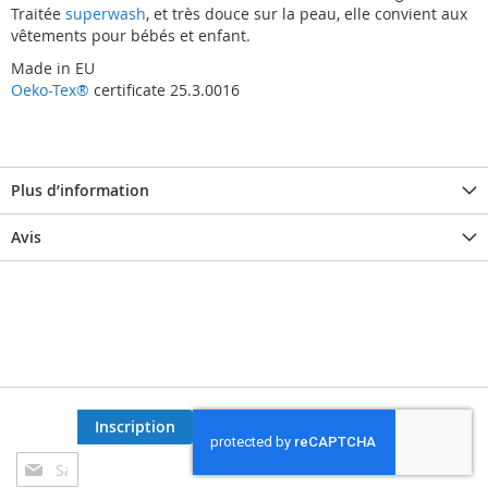
Traitée
superwash
, et très douce sur la peau, elle convient aux
vêtements pour bébés et enfant.
Made in EU
Oeko-Tex®
certificate 25.3.0016
Plus d’information
Avis
Inscription
Inscription
à