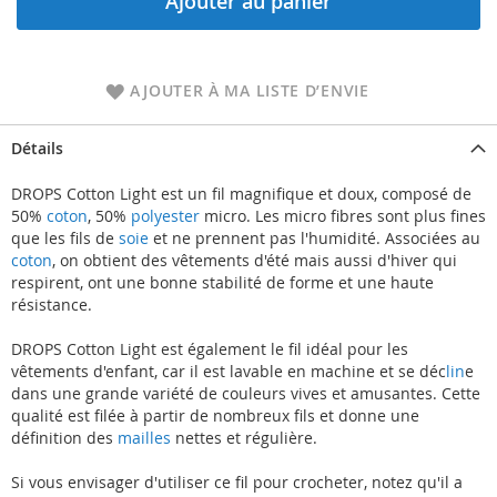
Ajouter au panier
AJOUTER À MA LISTE D’ENVIE
Détails
DROPS Cotton Light est un fil magnifique et doux, composé de
50%
coton
, 50%
polyester
micro. Les micro fibres sont plus fines
que les fils de
soie
et ne prennent pas l'humidité. Associées au
coton
, on obtient des vêtements d'été mais aussi d'hiver qui
respirent, ont une bonne stabilité de forme et une haute
résistance.
DROPS Cotton Light est également le fil idéal pour les
vêtements d'enfant, car il est lavable en machine et se déc
lin
e
dans une grande variété de couleurs vives et amusantes. Cette
qualité est filée à partir de nombreux fils et donne une
définition des
mailles
nettes et régulière.
Si vous envisager d'utiliser ce fil pour crocheter, notez qu'il a