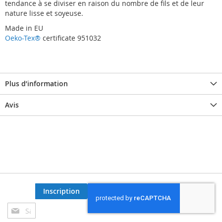
tendance à se diviser en raison du nombre de fils et de leur
nature lisse et soyeuse.
Made in EU
Oeko-Tex®
certificate 951032
Plus d’information
Avis
Inscription
Inscription
à