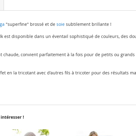
ga
"superfine" brossé et de
soie
subtilement brillante !
k est disponible dans un éventail sophistiqué de couleurs, des do
haude, convient parfaitement à la fois pour de petits ou grands 
fet en la tricotant avec d'autres fils à tricoter pour des résultats 
intéresser !