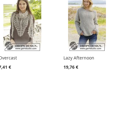
Overcast
Lazy Afternoon
7,41 €
19,76 €