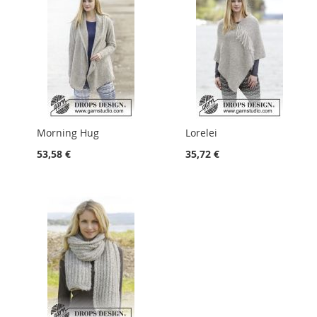
Morning Hug
Lorelei
53,58 €
35,72 €