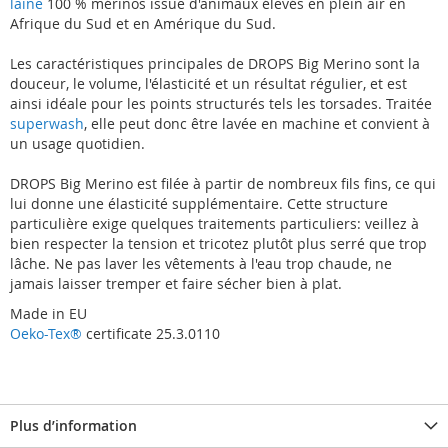
laine
100 % mérinos issue d'animaux élevés en plein air en
Afrique du Sud et en Amérique du Sud.
Les caractéristiques principales de DROPS Big Merino sont la
douceur, le volume, l'élasticité et un résultat régulier, et est
ainsi idéale pour les points structurés tels les torsades. Traitée
superwash
, elle peut donc être lavée en machine et convient à
un usage quotidien.
DROPS Big Merino est filée à partir de nombreux fils fins, ce qui
lui donne une élasticité supplémentaire. Cette structure
particulière exige quelques traitements particuliers: veillez à
bien respecter la tension et tricotez plutôt plus serré que trop
lâche. Ne pas laver les vêtements à l'eau trop chaude, ne
jamais laisser tremper et faire sécher bien à plat.
Made in EU
Oeko-Tex®
certificate 25.3.0110
Plus d’information