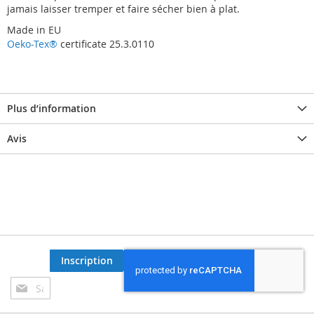
jamais laisser tremper et faire sécher bien à plat.
Made in EU
Oeko-Tex®
certificate 25.3.0110
Plus d’information
Avis
Inscription
Inscription
à
notre