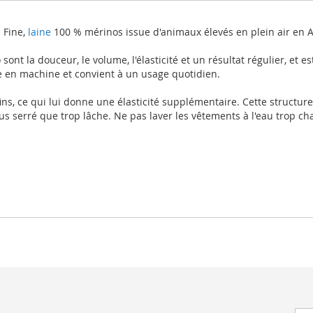
 Fine,
laine
100 % mérinos issue d'animaux élevés en plein air en 
nt la douceur, le volume, l'élasticité et un résultat régulier, et est
ée en machine et convient à un usage quotidien.
ins, ce qui lui donne une élasticité supplémentaire. Cette structure
plus serré que trop lâche. Ne pas laver les vêtements à l'eau trop c