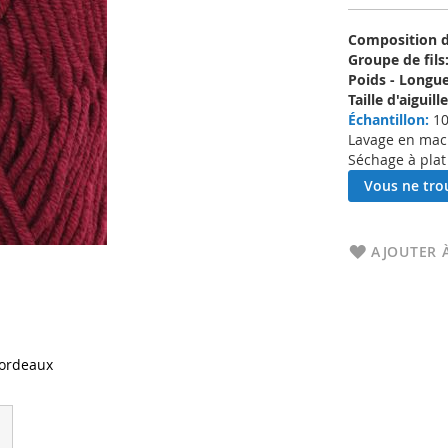
Composition d'
Groupe de fils
Poids - Longue
Taille d'aigui
Échantillon:
10
Lavage en machi
Séchage à plat
Vous ne trou
AJOUTER À
ordeaux