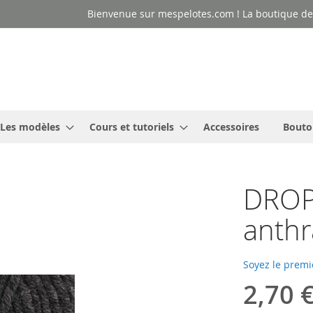
Bienvenue sur mespelotes.com ! La boutique des
Les modèles
Cours et tutoriels
Accessoires
Bouto
DROP
anthr
Soyez le premi
2,70 