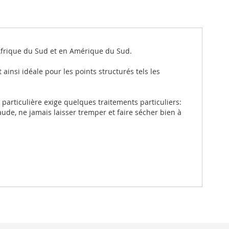
Afrique du Sud et en Amérique du Sud.
 ainsi idéale pour les points structurés tels les
 particulière exige quelques traitements particuliers:
haude, ne jamais laisser tremper et faire sécher bien à