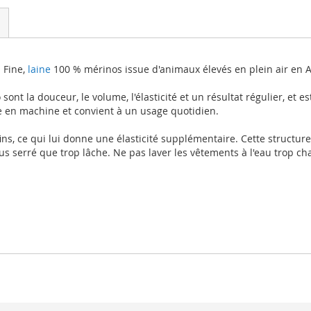
 Fine,
laine
100 % mérinos issue d'animaux élevés en plein air en 
nt la douceur, le volume, l'élasticité et un résultat régulier, et est
ée en machine et convient à un usage quotidien.
ins, ce qui lui donne une élasticité supplémentaire. Cette structure
plus serré que trop lâche. Ne pas laver les vêtements à l'eau trop c