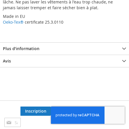
lâche. Ne pas laver les vêtements à l'eau trop chaude, ne
jamais laisser tremper et faire sécher bien à plat.
Made in EU
Oeko-Tex®
certificate 25.3.0110
Plus d’information
Avis
Inscription
Inscription
à