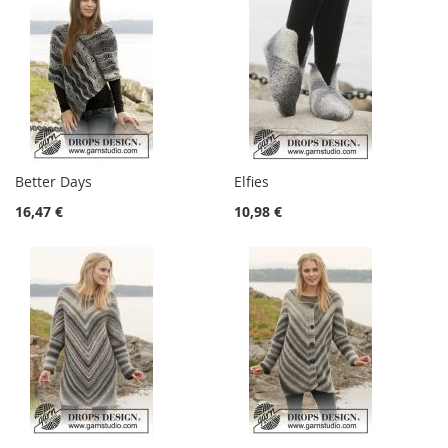
Better Days
Elfies
16,47 €
10,98 €