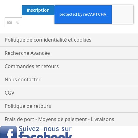
Inscription
Inscription
à
notre
lettre
Politique de confidentialité et cookies
d’information
:
Recherche Avancée
Commandes et retours
Nous contacter
CGV
Politique de retours
Frais de port - Moyens de paiement - Livraisons