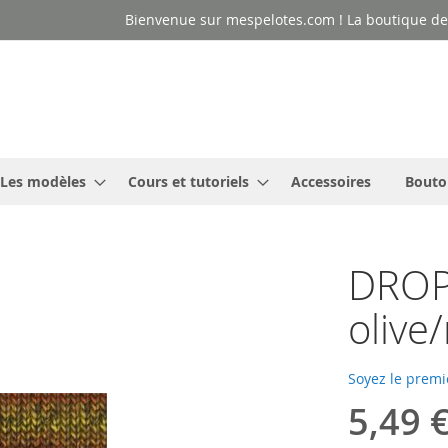
Bienvenue sur mespelotes.com ! La boutique des
Les modèles
Cours et tutoriels
Accessoires
Bouto
DROPS
olive
Soyez le premi
5,49 