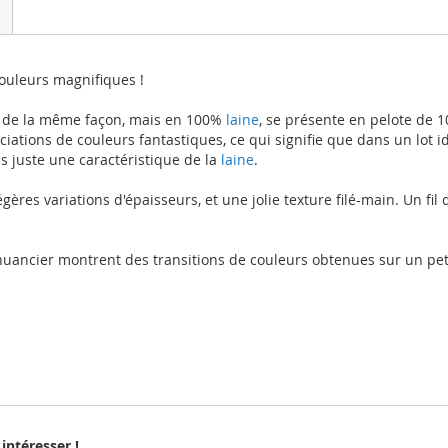
couleurs magnifiques !
ée de la même façon, mais en 100%
laine
, se présente en pelote de 1
ations de couleurs fantastiques, ce qui signifie que dans un lot id
is juste une caractéristique de la
laine
.
res variations d'épaisseurs, et une jolie texture filé-main. Un fil dé
ancier montrent des transitions de couleurs obtenues sur un petit
intéresser !