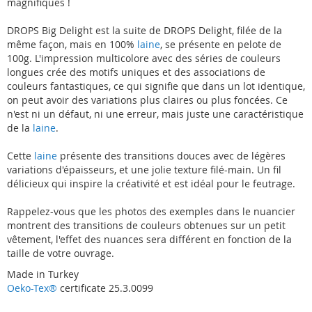
magnifiques !
DROPS Big Delight est la suite de DROPS Delight, filée de la
même façon, mais en 100%
laine
, se présente en pelote de
100g. L'impression multicolore avec des séries de couleurs
longues crée des motifs uniques et des associations de
couleurs fantastiques, ce qui signifie que dans un lot identique,
on peut avoir des variations plus claires ou plus foncées. Ce
n'est ni un défaut, ni une erreur, mais juste une caractéristique
de la
laine
.
Cette
laine
présente des transitions douces avec de légères
variations d'épaisseurs, et une jolie texture filé-main. Un fil
délicieux qui inspire la créativité et est idéal pour le feutrage.
Rappelez-vous que les photos des exemples dans le nuancier
montrent des transitions de couleurs obtenues sur un petit
vêtement, l'effet des nuances sera différent en fonction de la
taille de votre ouvrage.
Made in Turkey
Oeko-Tex®
certificate 25.3.0099