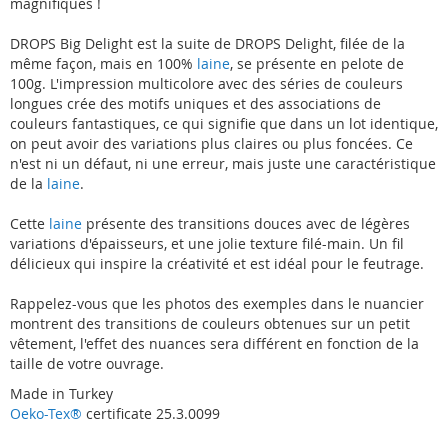
magnifiques !
DROPS Big Delight est la suite de DROPS Delight, filée de la
même façon, mais en 100%
laine
, se présente en pelote de
100g. L'impression multicolore avec des séries de couleurs
longues crée des motifs uniques et des associations de
couleurs fantastiques, ce qui signifie que dans un lot identique,
on peut avoir des variations plus claires ou plus foncées. Ce
n'est ni un défaut, ni une erreur, mais juste une caractéristique
de la
laine
.
Cette
laine
présente des transitions douces avec de légères
variations d'épaisseurs, et une jolie texture filé-main. Un fil
délicieux qui inspire la créativité et est idéal pour le feutrage.
Rappelez-vous que les photos des exemples dans le nuancier
montrent des transitions de couleurs obtenues sur un petit
vêtement, l'effet des nuances sera différent en fonction de la
taille de votre ouvrage.
Made in Turkey
Oeko-Tex®
certificate 25.3.0099