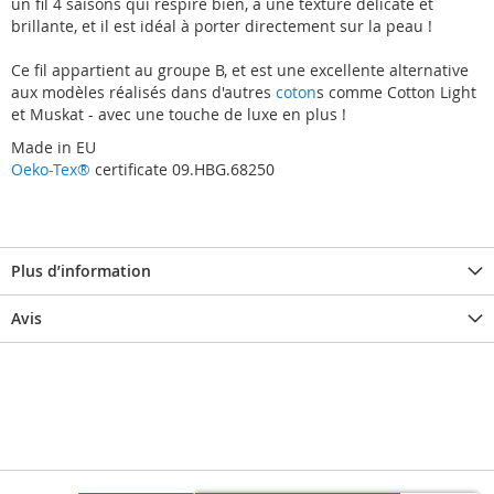
un fil 4 saisons qui respire bien, a une texture délicate et
brillante, et il est idéal à porter directement sur la peau !
Ce fil appartient au groupe B, et est une excellente alternative
aux modèles réalisés dans d'autres
coton
s comme Cotton Light
et Muskat - avec une touche de luxe en plus !
Made in EU
Oeko-Tex®
certificate 09.HBG.68250
Plus d’information
Avis