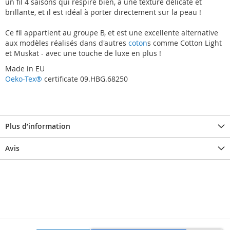
un fil 4 saisons qui respire bien, a une texture délicate et
brillante, et il est idéal à porter directement sur la peau !
Ce fil appartient au groupe B, et est une excellente alternative
aux modèles réalisés dans d'autres
coton
s comme Cotton Light
et Muskat - avec une touche de luxe en plus !
Made in EU
Oeko-Tex®
certificate 09.HBG.68250
Plus d’information
Avis