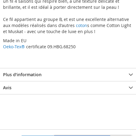
un fil 4 saisons qui respire bien, a une texture délicate et
brillante, et il est idéal à porter directement sur la peau !
Ce fil appartient au groupe B, et est une excellente alternative
aux modèles réalisés dans d'autres
coton
s comme Cotton Light
et Muskat - avec une touche de luxe en plus !
Made in EU
Oeko-Tex®
certificate 09.HBG.68250
Plus d’information
Avis