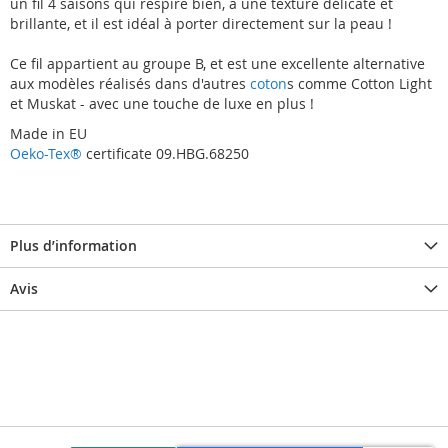
un fil 4 saisons qui respire bien, a une texture délicate et
brillante, et il est idéal à porter directement sur la peau !
Ce fil appartient au groupe B, et est une excellente alternative
aux modèles réalisés dans d'autres
coton
s comme Cotton Light
et Muskat - avec une touche de luxe en plus !
Made in EU
Oeko-Tex®
certificate 09.HBG.68250
Plus d’information
Avis